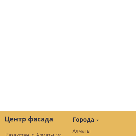
Центр фасада
Города
Алматы
Казахстан, г. Алматы, ул.