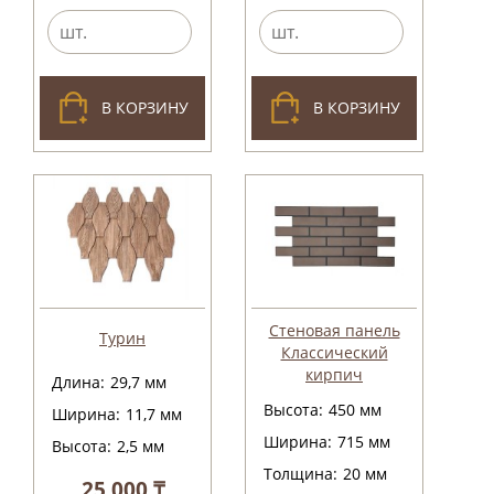
В КОРЗИНУ
В КОРЗИНУ
Стеновая панель
Турин
Классический
кирпич
Длина:
29,7
мм
Высота:
450
мм
Ширина:
11,7
мм
Ширина:
715
мм
Высота:
2,5
мм
Толщина:
20
мм
25 000 ₸