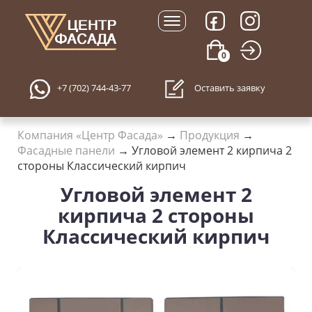
0
Войти
+7 (702) 744-43-77
Оставить заявку
Компания «Центр Фасада»
→
Продукция
→
Фасадные панели
→
Угловой элемент 2 кирпича 2
стороны Классический кирпич
Угловой элемент 2
кирпича 2 стороны
Классический кирпич