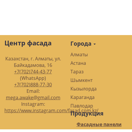
Центр фасада
Города
Алматы
Казахстан, г. Алматы, ул.
Астана
Байкадамова, 16
+7(702)744-43-77
Тараз
(WhatsApp)
Шымкент
+7(702)888-77-30
Кызылорда
Email:
Караганда
mega.awake@gmail.com
Instagram:
Павлодар
https://www.instagram.com/fasad.com.kz/
Продукция
Фасадные панели