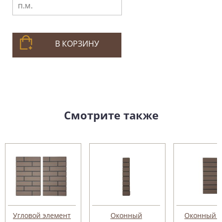
В КОРЗИНУ
Смотрите также
Угловой элемент
Оконный
Оконный о