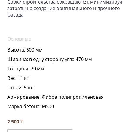
Сроки строительства сокращаются, минимизируя
затраты на создание оригинального и прочного
фасада
Основные
Высота:
600 мм
Ширина:
в одну сторону угла 470 мм
Толщина:
20 мм
Вес:
11 кг
Потай:
5 шт
Армирование:
Фибра полипропиленовая
Марка бетона:
М500
2 500 ₸