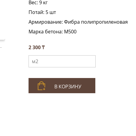
Вес:
9 кг
Потай:
5 шт
Армирование:
Фибра полипропиленовая
Марка бетона:
М500
2 300 ₸
В КОРЗИНУ