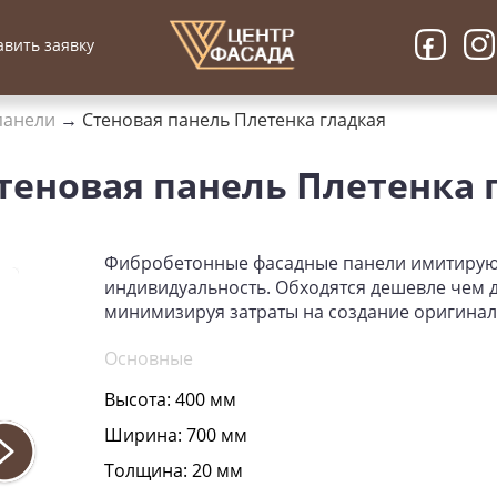
вить заявку
панели
→
Стеновая панель Плетенка гладкая
теновая панель Плетенка 
Фибробетонные фасадные панели имитируют
индивидуальность. Обходятся дешевле чем д
минимизируя затраты на создание оригинал
Основные
Высота:
400 мм
Ширина:
700 мм
Толщина:
20 мм