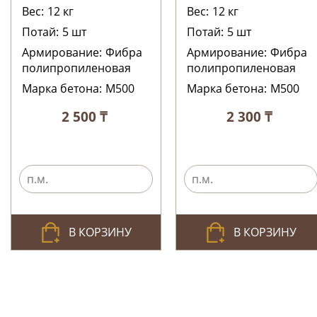
Вес:
12
кг
Вес:
12
кг
Потай:
5
шт
Потай:
5
шт
Армирование:
Фибра
Армирование:
Фибра
полипропиленовая
полипропиленовая
Марка бетона:
М500
Марка бетона:
М500
2 500 ₸
2 300 ₸
В КОРЗИНУ
В КОРЗИНУ