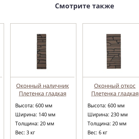
Смотрите также
Оконный наличник
Оконный откос
Плетенка гладкая
Плетенка гладкая
Высота:
600
мм
Высота:
600
мм
Ширина:
140
мм
Ширина:
230
мм
Толщина:
20
мм
Толщина:
20
мм
Вес:
3
кг
Вес:
6
кг