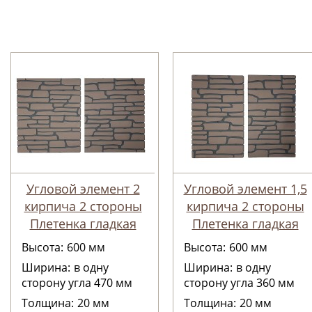
Угловой элемент 2
Угловой элемент 1,5
кирпича 2 стороны
кирпича 2 стороны
Плетенка гладкая
Плетенка гладкая
Высота:
600
мм
Высота:
600
мм
Ширина:
в одну
Ширина:
в одну
сторону угла 470
мм
сторону угла 360
мм
Толщина:
20
мм
Толщина:
20
мм