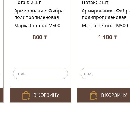
Потай:
2
шт
Потай:
2
шт
Армирование:
Фибра
Армирование:
Фибр
полипропиленовая
полипропиленовая
Марка бетона:
М500
Марка бетона:
М500
800 ₸
1 100 ₸
В КОРЗИНУ
В КОРЗИНУ